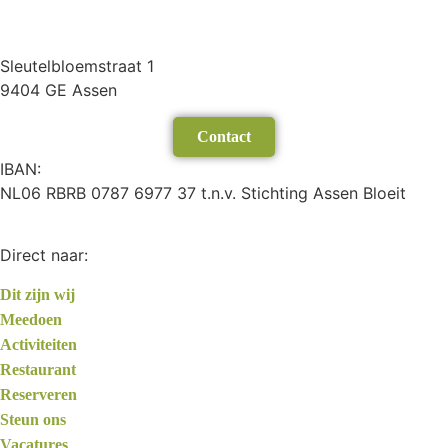
Sleutelbloemstraat 1
9404 GE Assen
Contact
IBAN:
NL06 RBRB 0787 6977 37 t.n.v. Stichting Assen Bloeit
Direct naar:
Dit zijn wij
Meedoen
Activiteiten
Restaurant
Reserveren
Steun ons
Vacatures