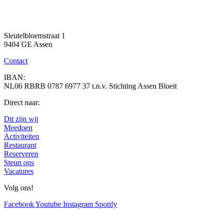
Sleutelbloemstraat 1
9404 GE Assen
Contact
IBAN:
NL06 RBRB 0787 6977 37 t.n.v. Stichting Assen Bloeit
Direct naar:
Dit zijn wij
Meedoen
Activiteiten
Restaurant
Reserveren
Steun ons
Vacatures
Volg ons!
Facebook
Youtube
Instagram
Spotify