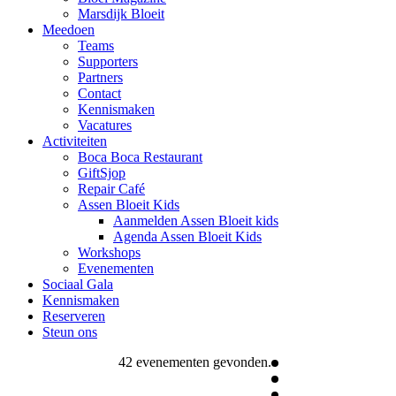
Marsdijk Bloeit
Meedoen
Teams
Supporters
Partners
Contact
Kennismaken
Vacatures
Activiteiten
Boca Boca Restaurant
GiftSjop
Repair Café
Assen Bloeit Kids
Aanmelden Assen Bloeit kids
Agenda Assen Bloeit Kids
Workshops
Evenementen
Sociaal Gala
Kennismaken
Reserveren
Steun ons
42 evenementen gevonden.