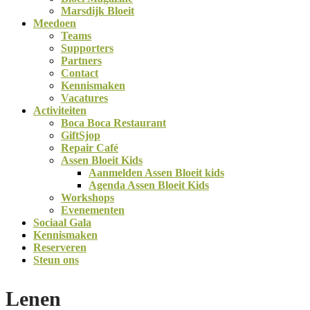
Marsdijk Bloeit
Meedoen
Teams
Supporters
Partners
Contact
Kennismaken
Vacatures
Activiteiten
Boca Boca Restaurant
GiftSjop
Repair Café
Assen Bloeit Kids
Aanmelden Assen Bloeit kids
Agenda Assen Bloeit Kids
Workshops
Evenementen
Sociaal Gala
Kennismaken
Reserveren
Steun ons
Lenen