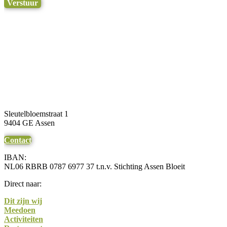
Verstuur
Sleutelbloemstraat 1
9404 GE Assen
Contact
IBAN:
NL06 RBRB 0787 6977 37 t.n.v. Stichting Assen Bloeit
Direct naar:
Dit zijn wij
Meedoen
Activiteiten