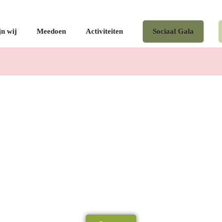
jn wij
Meedoen
Activiteiten
Sociaal Gala