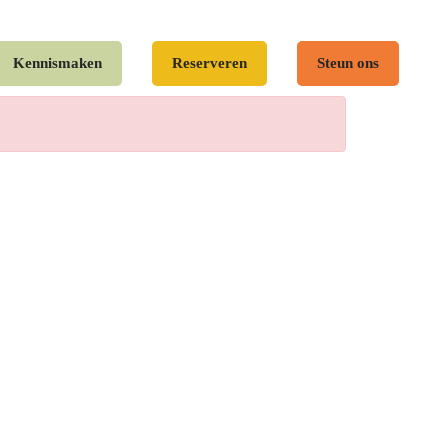
Kennismaken
Reserveren
Steun ons