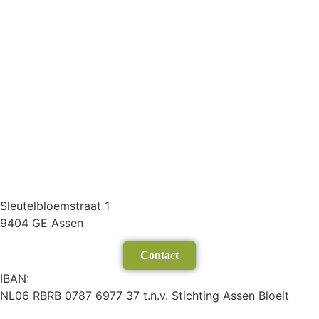
Sleutelbloemstraat 1
9404 GE Assen
Contact
IBAN:
NL06 RBRB 0787 6977 37 t.n.v. Stichting Assen Bloeit