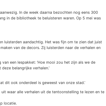
n aanwezig. In de week daarna bezochten nog eens 300
ang in de bibliotheek te beluisteren waren. Op 5 mei was
n luisterden aandachtig. Het was fijn om te zien dat juist
t maken van de decors. Zij luisterden naar de verhalen en
 van een lespakket: ‘Hoe mooi zou het zijn als we de
deze belangrijke verhalen.’
t dit ook onderdeel is geweest van onze stad.’
t waar alle verhalen uit de tentoonstelling te lezen en te
p locatie.