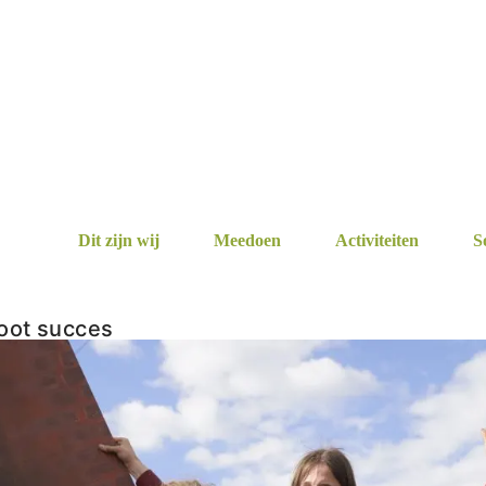
Dit zijn wij
Meedoen
Activiteiten
S
root succes