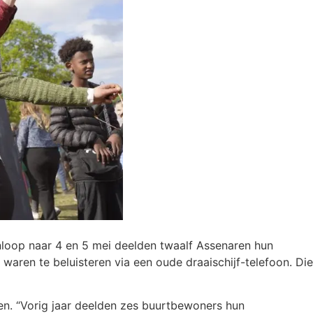
anloop naar 4 en 5 mei deelden twaalf Assenaren hun
waren te beluisteren via een oude draaischijf-telefoon. Die
en. “Vorig jaar deelden zes buurtbewoners hun