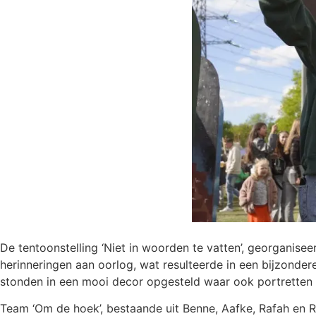
De tentoonstelling ‘Niet in woorden te vatten’, georganis
herinneringen aan oorlog, wat resulteerde in een bijzondere
stonden in een mooi decor opgesteld waar ook portretten
Team ‘Om de hoek’, bestaande uit Benne, Aafke, Rafah en R