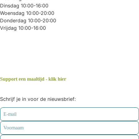
Dinsdag 10:00-16:00
Woensdag 10:00-20:00
Donderdag 10:00-20:00
Vrijdag 10:00-16:00
Support een maaltijd - klik hier
Schrijf je in voor de nieuwsbrief: