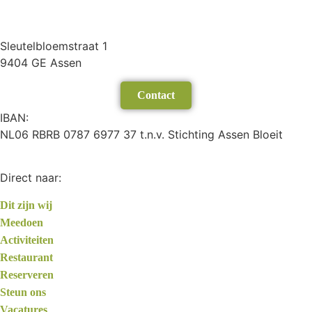
Sleutelbloemstraat 1
9404 GE Assen
Contact
IBAN:
NL06 RBRB 0787 6977 37 t.n.v. Stichting Assen Bloeit
Direct naar:
Dit zijn wij
Meedoen
Activiteiten
Restaurant
Reserveren
Steun ons
Vacatures