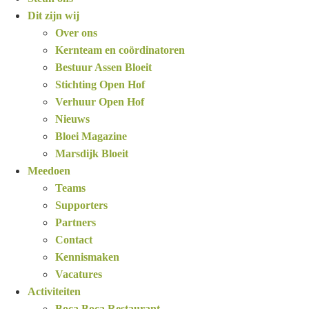
Dit zijn wij
Over ons
Kernteam en coördinatoren
Bestuur Assen Bloeit
Stichting Open Hof
Verhuur Open Hof
Nieuws
Bloei Magazine
Marsdijk Bloeit
Meedoen
Teams
Supporters
Partners
Contact
Kennismaken
Vacatures
Activiteiten
Boca Boca Restaurant