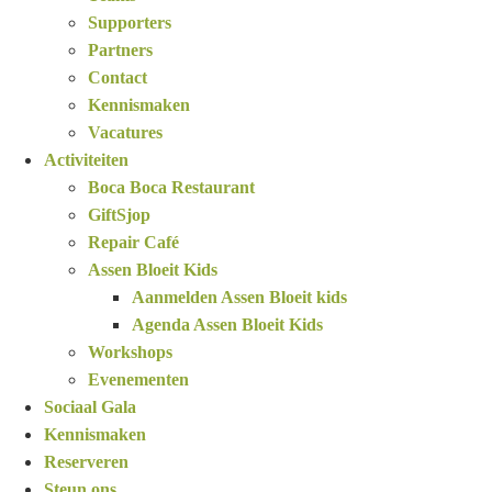
Supporters
Partners
Contact
Kennismaken
Vacatures
Activiteiten
Boca Boca Restaurant
GiftSjop
Repair Café
Assen Bloeit Kids
Aanmelden Assen Bloeit kids
Agenda Assen Bloeit Kids
Workshops
Evenementen
Sociaal Gala
Kennismaken
Reserveren
Steun ons