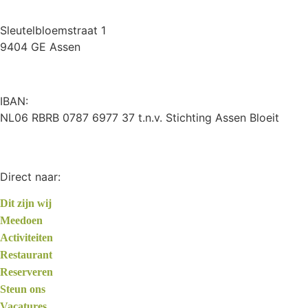
Sleutelbloemstraat 1
9404 GE Assen
IBAN:
NL06 RBRB 0787 6977 37 t.n.v. Stichting Assen Bloeit
Direct naar:
Dit zijn wij
Meedoen
Activiteiten
Restaurant
Reserveren
Steun ons
Vacatures