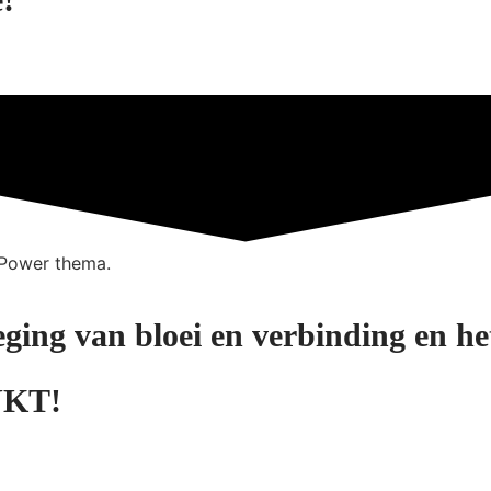
Power thema.
ging van bloei en verbinding en he
NKT!