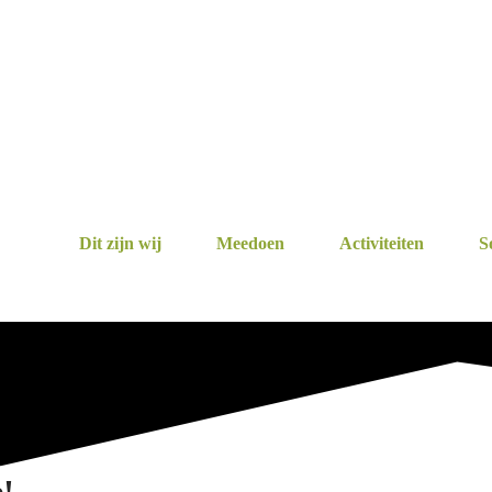
Dit zijn wij
Meedoen
Activiteiten
S
e!