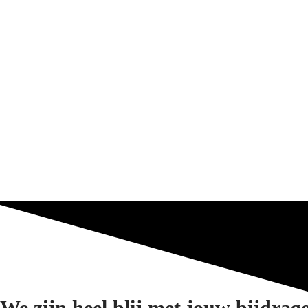
We zijn heel blij met jouw bijdrag