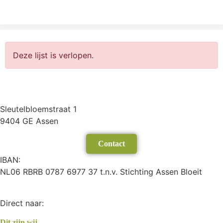
Deze lijst is verlopen.
Sleutelbloemstraat 1
9404 GE Assen
Contact
IBAN:
NL06 RBRB 0787 6977 37 t.n.v. Stichting Assen Bloeit
Direct naar:
Dit zijn wij