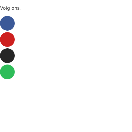
Volg ons!