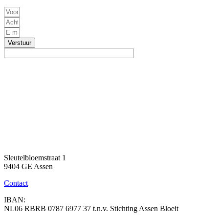
Verstuur
Sleutelbloemstraat 1
9404 GE Assen
Contact
IBAN:
NL06 RBRB 0787 6977 37 t.n.v. Stichting Assen Bloeit