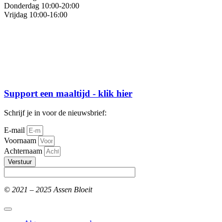
Donderdag 10:00-20:00
Vrijdag 10:00-16:00
Support een maaltijd - klik hier
Schrijf je in voor de nieuwsbrief:
E-mail
Voornaam
Achternaam
Verstuur
© 2021 – 2025 Assen Bloeit