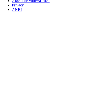
Algemene voorwaarden
Privacy
ANBI