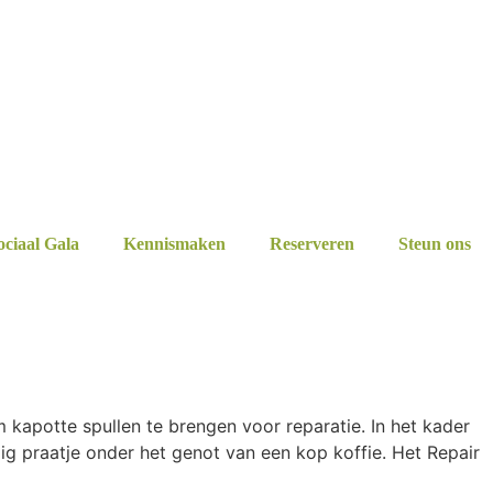
ociaal Gala
Kennismaken
Reserveren
Steun ons
kapotte spullen te brengen voor reparatie. In het kader
ig praatje onder het genot van een kop koffie. Het Repair