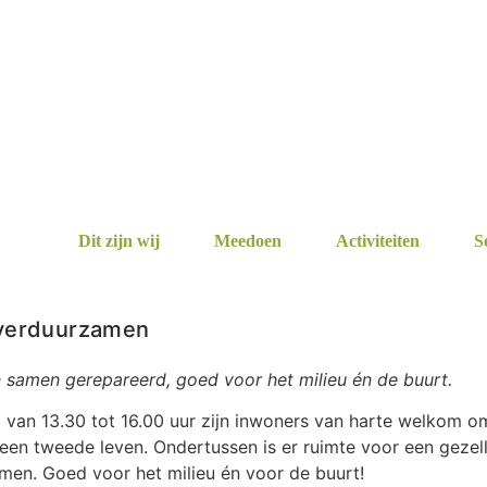
Dit zijn wij
Meedoen
Activiteiten
S
 verduurzamen
n samen gerepareerd, goed voor het milieu én de buurt.
an 13.30 tot 16.00 uur zijn inwoners van harte welkom om 
een tweede leven. Ondertussen is er ruimte voor een gezell
en. Goed voor het milieu én voor de buurt!