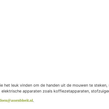
 die het leuk vinden om de handen uit de mouwen te steken,
elektrische apparaten zoals koffiezetapparaten, stofzuige
.
oen@assenbloeit.nl