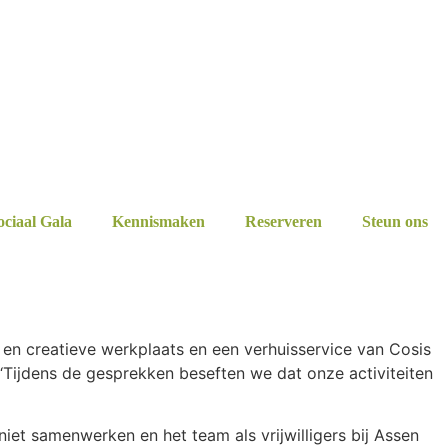
ociaal Gala
Kennismaken
Reserveren
Steun ons
- en creatieve werkplaats en een verhuisservice van Cosis
 ‘Tijdens de gesprekken beseften we dat onze activiteiten
iet samenwerken en het team als vrijwilligers bij Assen