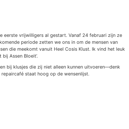
ste vrijwilligers al gestart. Vanaf 24 februari zijn ze
 De komende periode zetten we ons in om de mensen van
nsen die meekomt vanuit Heel Cosis Klust. Ik vind het leuk
bij Assen Bloeit’.
bij klusjes die zij niet alleen kunnen uitvoeren—denk
 repaircafé staat hoog op de wensenlijst.