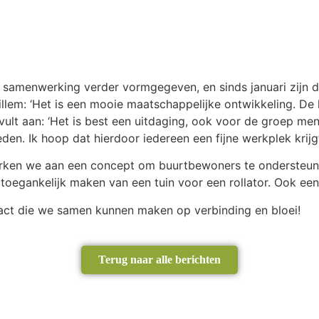
enwerking verder vormgegeven, en sinds januari zijn de eer
 Willem: ‘Het is een mooie maatschappelijke ontwikkeling.
 vult aan: ‘Het is best een uitdaging, ook voor de groep me
n. Ik hoop dat hierdoor iedereen een fijne werkplek krijgt 
rken we aan een concept om buurtbewoners te ondersteunen 
toegankelijk maken van een tuin voor een rollator. Ook een
act die we samen kunnen maken op verbinding en bloei!
Terug naar alle berichten