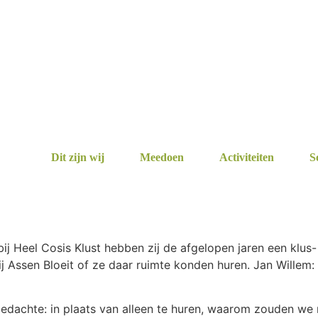
Dit zijn wij
Meedoen
Activiteiten
S
bij Heel Cosis Klust hebben zij de afgelopen jaren een klus
ij Assen Bloeit of ze daar ruimte konden huren. Jan Willem:
edachte: in plaats van alleen te huren, waarom zouden we n