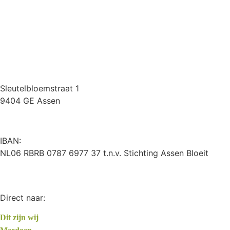
Sleutelbloemstraat 1
9404 GE Assen
IBAN:
NL06 RBRB 0787 6977 37 t.n.v. Stichting Assen Bloeit
Direct naar:
Dit zijn wij