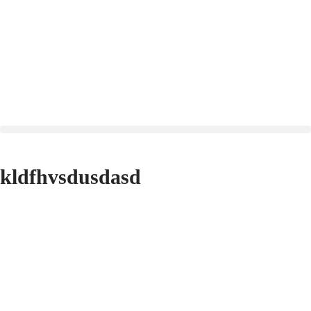
kldfhvsdusdasd