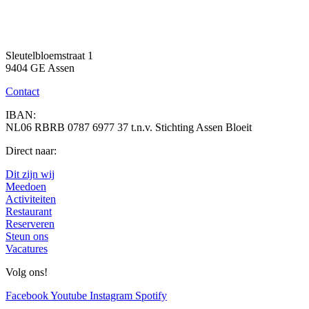
Sleutelbloemstraat 1
9404 GE Assen
Contact
IBAN:
NL06 RBRB 0787 6977 37 t.n.v. Stichting Assen Bloeit
Direct naar:
Dit zijn wij
Meedoen
Activiteiten
Restaurant
Reserveren
Steun ons
Vacatures
Volg ons!
Facebook
Youtube
Instagram
Spotify