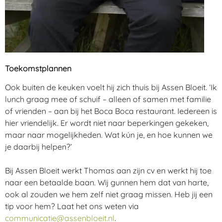
Toekomstplannen
Ook buiten de keuken voelt hij zich thuis bij Assen Bloeit. ‘Ik
lunch graag mee of schuif – alleen of samen met familie
of vrienden – aan bij het Boca Boca restaurant. Iedereen is
hier vriendelijk. Er wordt niet naar beperkingen gekeken,
maar naar mogelijkheden. Wat kún je, en hoe kunnen we
je daarbij helpen?’
Bij Assen Bloeit werkt Thomas aan zijn cv en werkt hij toe
naar een betaalde baan. Wij gunnen hem dat van harte,
ook al zouden we hem zelf niet graag missen. Heb jij een
tip voor hem? Laat het ons weten via
communicatie@assenbloeit.nl
.