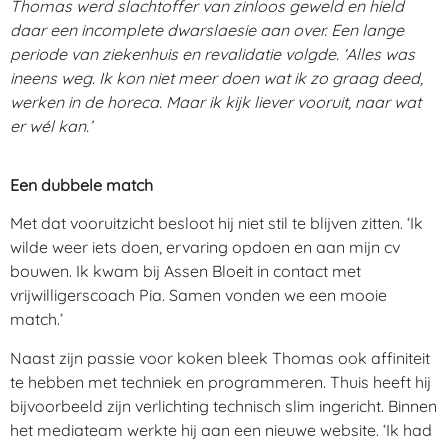
Thomas werd slachtoffer van zinloos geweld en hield
daar een incomplete dwarslaesie aan over. Een lange
periode van ziekenhuis en revalidatie volgde. ‘Alles was
ineens weg. Ik kon niet meer doen wat ik zo graag deed,
werken in de horeca. Maar ik kijk liever vooruit, naar wat
er wél kan.’
Een dubbele match
Met dat vooruitzicht besloot hij niet stil te blijven zitten. ‘Ik
wilde weer iets doen, ervaring opdoen en aan mijn cv
bouwen. Ik kwam bij Assen Bloeit in contact met
vrijwilligerscoach Pia. Samen vonden we een mooie
match.’
Naast zijn passie voor koken bleek Thomas ook affiniteit
te hebben met techniek en programmeren. Thuis heeft hij
bijvoorbeeld zijn verlichting technisch slim ingericht. Binnen
het mediateam werkte hij aan een nieuwe website. ‘Ik had