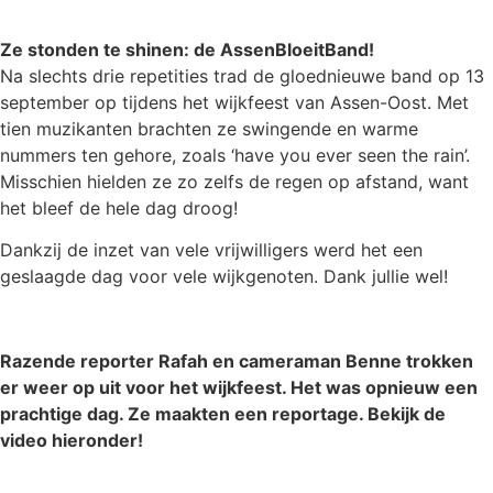
Ze stonden te shinen: de AssenBloeitBand!
Na slechts drie repetities trad de gloednieuwe band op 13
september op tijdens het wijkfeest van Assen-Oost. Met
tien muzikanten brachten ze swingende en warme
nummers ten gehore, zoals ‘have you ever seen the rain’.
Misschien hielden ze zo zelfs de regen op afstand, want
het bleef de hele dag droog!
Dankzij de inzet van vele vrijwilligers werd het een
geslaagde dag voor vele wijkgenoten. Dank jullie wel!
Razende reporter Rafah en cameraman Benne trokken
er weer op uit voor het wijkfeest. Het was opnieuw een
prachtige dag. Ze maakten een reportage. Bekijk de
video hieronder!