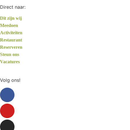
Direct naar:
Dit zijn wij
Meedoen
Activiteiten
Restaurant
Reserveren
Steun ons
Vacatures
Volg ons!