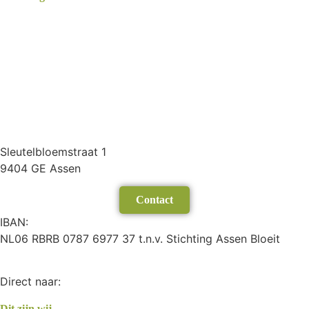
Sleutelbloemstraat 1
9404 GE Assen
Contact
IBAN:
NL06 RBRB 0787 6977 37 t.n.v. Stichting Assen Bloeit
Direct naar:
Dit zijn wij