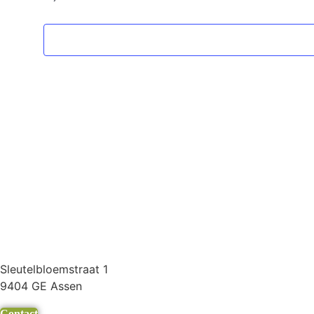
Sleutelbloemstraat 1
9404 GE Assen
Contact