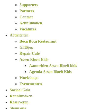
Supporters
Partners
Contact
Kennismaken
Vacatures
Activiteiten
Boca Boca Restaurant
GiftSjop
Repair Café
Assen Bloeit Kids
Aanmelden Assen Bloeit kids
Agenda Assen Bloeit Kids
Workshops
Evenementen
Sociaal Gala
Kennismaken
Reserveren
Steun ons