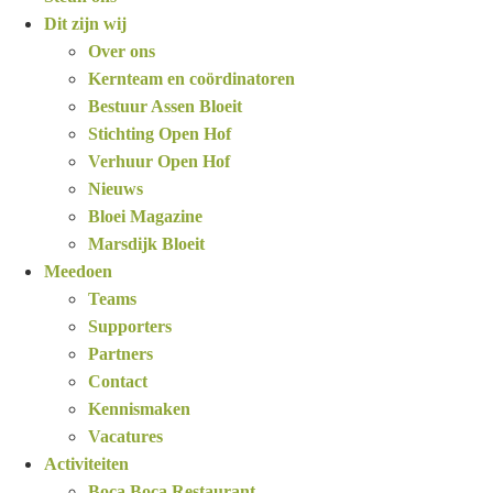
Dit zijn wij
Over ons
Kernteam en coördinatoren
Bestuur Assen Bloeit
Stichting Open Hof
Verhuur Open Hof
Nieuws
Bloei Magazine
Marsdijk Bloeit
Meedoen
Teams
Supporters
Partners
Contact
Kennismaken
Vacatures
Activiteiten
Boca Boca Restaurant