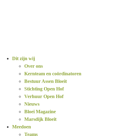
Ga
naar
de
inhoud
Dit zijn wij
Over ons
Kernteam en coördinatoren
Bestuur Assen Bloeit
Stichting Open Hof
Verhuur Open Hof
Nieuws
Bloei Magazine
Marsdijk Bloeit
Meedoen
Teams