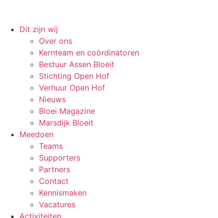
Dit zijn wij
Over ons
Kernteam en coördinatoren
Bestuur Assen Bloeit
Stichting Open Hof
Verhuur Open Hof
Nieuws
Bloei Magazine
Marsdijk Bloeit
Meedoen
Teams
Supporters
Partners
Contact
Kennismaken
Vacatures
Activiteiten