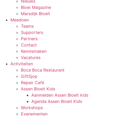
Nieuws
Bloei Magazine
Marsdijk Bloeit
Meedoen
Teams
Supporters
Partners
Contact
Kennismaken
Vacatures
Activiteiten
Boca Boca Restaurant
GiftSjop
Repair Café
Assen Bloeit Kids
Aanmelden Assen Bloeit kids
Agenda Assen Bloeit Kids
Workshops
Evenementen